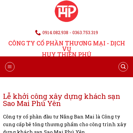
0914.082.938 - 0363.753.319
CÔNG TY CỔ PHẦN THƯƠNG MẠI - DỊCH
VỤ
HUY THIÊN PHÚ
Lễ khởi công xây dựng khách sạn
Sao Mai Phú Yên
Công ty cổ phần đầu tư Nắng Ban Mai là Công ty
cung cấp bê tông thương phẩm cho công trình xây
dựng khách sạn Sao Mai Phú Yên.