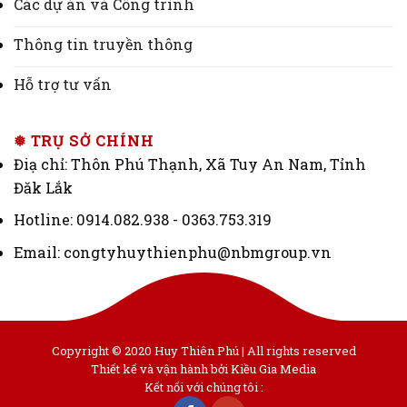
Các dự án và Công trình
Thông tin truyền thông
Hỗ trợ tư vấn
❅ TRỤ SỞ CHÍNH
Điạ chỉ: Thôn Phú Thạnh, Xã Tuy An Nam, Tỉnh
Đăk Lắk
Hotline: 0914.082.938 - 0363.753.319
Email: congtyhuythienphu@nbmgroup.vn
Copyright © 2020 Huy Thiên Phú | All rights reserved
Thiết kế và vận hành bởi Kiều Gia Media
Kết nối với chúng tôi :