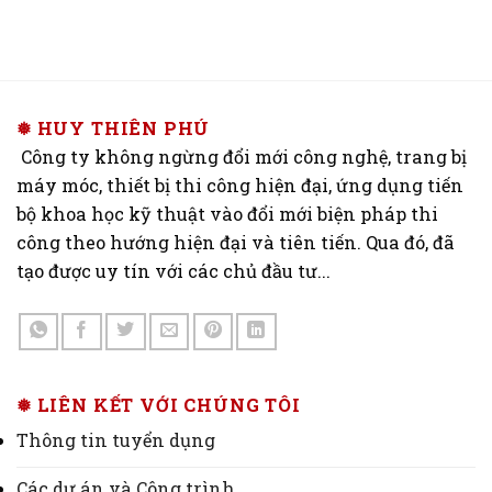
❅ HUY THIÊN PHÚ
Công ty không ngừng đổi mới công nghệ, trang bị
máy móc, thiết bị thi công hiện đại, ứng dụng tiến
bộ khoa học kỹ thuật vào đổi mới biện pháp thi
công theo hướng hiện đại và tiên tiến. Qua đó, đã
tạo được uy tín với các chủ đầu tư...
❅ LIÊN KẾT VỚI CHÚNG TÔI
Thông tin tuyển dụng
Các dự án và Công trình