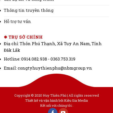
Thông tin truyền thông
Hỗ trợ tư vấn
❅ TRỤ SỞ CHÍNH
Điạ chỉ: Thôn Phú Thạnh, Xã Tuy An Nam, Tỉnh
Đăk Lắk
Hotline: 0914.082.938 - 0363.753.319
Email: congtyhuythienphu@nbmgroup.vn
Copyright © 2020 Huy Thiên Phú | All rights reserved
Thiết kế và vận hành bởi Kiều Gia Media
Kết nối với chúng tôi :