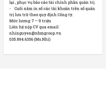
lại , phục vụ báo cáo tài chính phần quản trị.
- Cuối năm in sổ các tài khoản trên sổ quản
trị lưu trữ theo quy định Công ty.
Mức lương: 7 – 9 triệu
Liên hệ nộp CV qua email:
nhinguyen@nbmgroup.vn
035.894.6356 (Ms.Nhi)