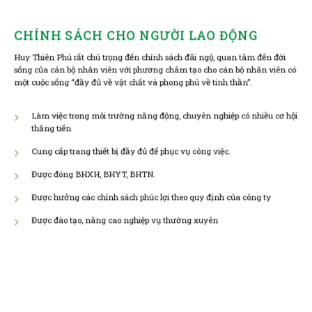
CHÍNH SÁCH CHO NGƯỜI LAO ĐỘNG
Huy Thiên Phú rất chú trọng đến chính sách đãi ngộ, quan tâm đến đời
sống của cán bộ nhân viên với phương châm tạo cho cán bộ nhân viên có
một cuộc sống “đầy đủ về vật chất và phong phú về tinh thần”.
Làm việc trong môi trường năng động, chuyên nghiệp có nhiều cơ hội
thăng tiến
Cung cấp trang thiết bị đầy đủ để phục vụ công việc.
Được đóng BHXH, BHYT, BHTN.
Được hưởng các chính sách phúc lợi theo quy định của công ty
Được đào tạo, nâng cao nghiệp vụ thường xuyên