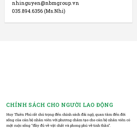
nhinguyen@nbmgroup.vn
035.894.6356 (Ms.Nhi)
CHÍNH SÁCH CHO NGƯỜI LAO ĐỘNG
Huy Thiên Phú rất chú trọng đến chính sách đãi ngộ, quan tâm đến đời
sống của cán bộ nhân viên với phương châm tạo cho cán bộ nhân viên có
một cuộc sống “đầy đủ về vật chất và phong phú về tinh thần”.