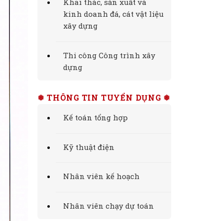
Khai thác, sản xuất và
kinh doanh đá, cát vật liệu
xây dựng
Thi công Công trình xây
dựng
❅ THÔNG TIN TUYỂN DỤNG ❅
Kế toán tổng hợp
Kỹ thuật điện
Nhân viên kế hoạch
Nhân viên chạy dự toán