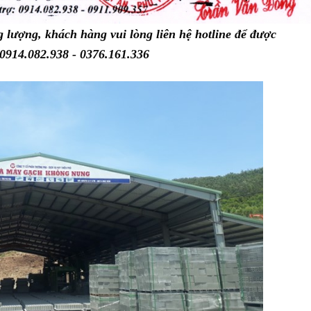
g lượng, khách hàng vui lòng liên hệ hotline để được
 0914.082.938 - 0376.161.336