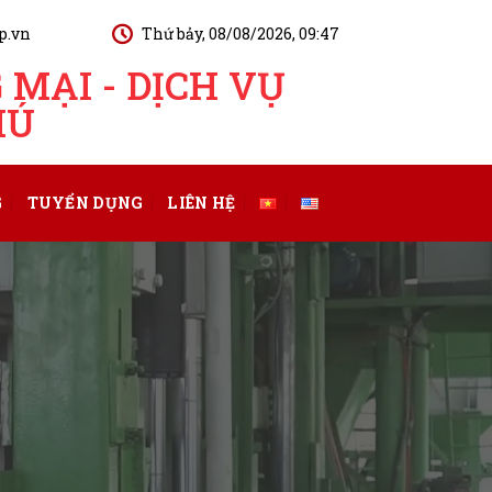
p.vn
Thứ bảy, 08/08/2026, 09:47
MẠI - DỊCH VỤ
HÚ
G
TUYỂN DỤNG
LIÊN HỆ