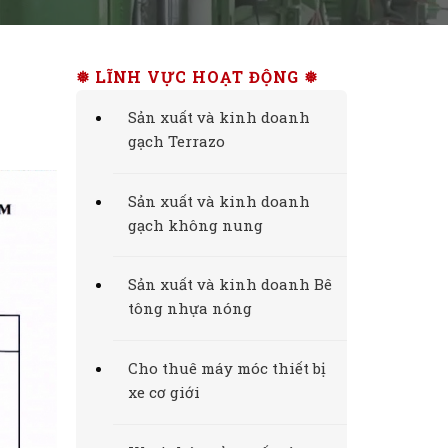
❅ LĨNH VỰC HOẠT ĐỘNG ❅
Sản xuất và kinh doanh
gạch Terrazo
Sản xuất và kinh doanh
gạch không nung
Sản xuất và kinh doanh Bê
tông nhựa nóng
Cho thuê máy móc thiết bị
xe cơ giới